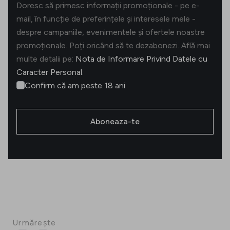
Doresc să primesc informații promoționale - pe e-
mail, în funcție de preferințele și interesele mele -
despre campaniile, evenimentele și ofertele noastre
promoționale. Poți oricând să te dezabonezi. Află mai
multe detalii pe:
Nota de Informare Privind Datele cu
Caracter Personal
.
Confirm că am peste 18 ani.
Aboneaza-te
Urmărește