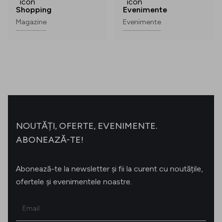
Shopping
Evenimente
Magazine
Evenimente
NOUTĂȚI, OFERTE, EVENIMENTE.
ABONEAZĂ-TE!
Abonează-te la newsletter și fii la curent cu noutățile,
ofertele și evenimentele noastre.
Email