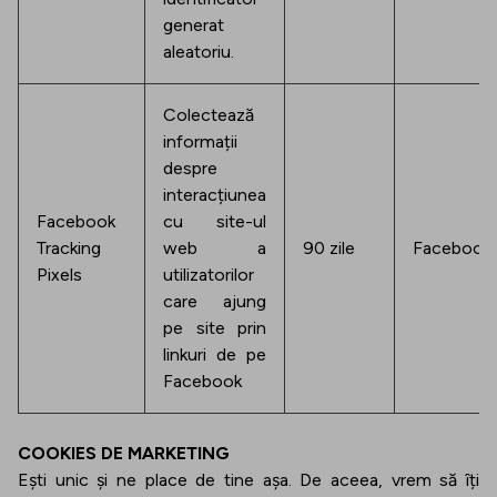
generat
aleatoriu.
Colectează
informații
despre
interacțiunea
Facebook
cu site-ul
Tracking
web a
90 zile
Facebook
Pixels
utilizatorilor
care ajung
pe site prin
linkuri de pe
Facebook
COOKIES DE MARKETING
Ești unic și ne place de tine așa. De aceea, vrem să îți