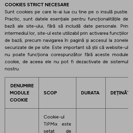
COOKIES STRICT NECESARE
Sunt cookies pe care le-ai lua cu tine pe o insulă pustie.
Practic, sunt datele esențiale pentru funcționalitățile de
bază ale site-ului, fără să includă date personale. Prin
intermediul lor, site-ul este utilizabil prin activarea funcțiilor
de bază, precum navigarea în pagină și accesul la zonele
securizate de pe site. Este important să știi că website-ul
nu poate funcționa corespunzător fără aceste module
cookie, de aceea ele nu pot fi dezactivate de sistemul
nostru.
DENUMIRE
MODULE
SCOP
DURATA
DEȚINĂT
COOKIE
Cookie-ul
TiPMix este
setat de