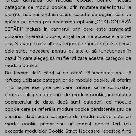
categorie de modul cookie, prin mutarea selectorului la
sfârșitul fiecărui rând din cadrul casetei de opțiuni care va
apărea pe ecran prin accesarea opțiunii „GESTIONEAZĂ
SETĂRI” inclusă în bannerul prin care este semnalată
utilizarea fișierelor cookie, afișat la prima accesare a Site-
ului. Nu vom folosi alte categorii de module cookie decât
cele strict necesare pentru ca site-ul să funcționeze în
cazul în care alegeți să nu fie utilizate aceste categorii de
module cookie.
De fiecare dată când vi se oferă să acceptați sau să
refuzați utilizarea categoriilor de module cookie, vă oferim
informațiile esențiale pe care trebuie sa le cunoașteți
pentru a alege: categoriile de module cookie, identitatea
operatorului de date, dacă sunt categorii de module
cookie care se referă la module cookie persistente sau de
sesiune, dacă acea categorie de modul cookie este un
modul cookie primar sau un modul cookie terț (cu
excepția modulelor Cookie Strict Necesare [acestea fiind