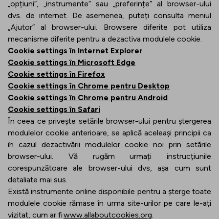
„opțiuni”, „instrumente” sau „preferințe” al browser-ului
dvs. de internet. De asemenea, puteți consulta meniul
„Ajutor” al browser-ului. Browsere diferite pot utiliza
mecanisme diferite pentru a dezactiva modulele cookie.
Cookie settings în Internet Explorer
Cookie settings în Microsoft Edge
Cookie settings în Firefox
Cookie settings în Chrome pentru Desktop
Cookie settings în Chrome pentru Android
Cookie settings în Safari
În ceea ce privește setările browser-ului pentru ștergerea
modulelor cookie anterioare, se aplică aceleași principii ca
în cazul dezactivării modulelor cookie noi prin setările
browser-ului. Vă rugăm urmați instrucțiunile
corespunzătoare ale browser-ului dvs, așa cum sunt
detaliate mai sus.
Există instrumente online disponibile pentru a șterge toate
modulele cookie rămase în urma site-urilor pe care le-ați
vizitat, cum ar fi
www.allaboutcookies.org
.