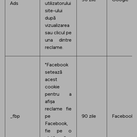
Ads
utilizatorului
site-ului
după
vizualizarea
sau clicul pe
una dintre
reclame.
"Facebook
setează
acest
cookie
pentru a
afișa
reclame fie
_fbp
pe
90 zile
Facebook
Facebook,
fie pe o