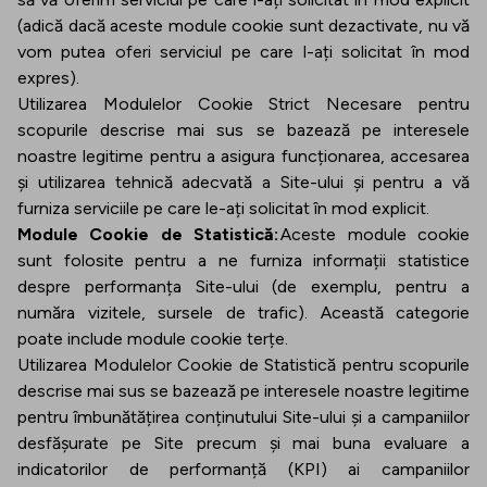
(adică dacă aceste module cookie sunt dezactivate, nu vă
vom putea oferi serviciul pe care l-ați solicitat în mod
expres).
Utilizarea Modulelor Cookie Strict Necesare pentru
scopurile descrise mai sus se bazează pe interesele
noastre legitime pentru a asigura funcționarea, accesarea
și utilizarea tehnică adecvată a Site-ului și pentru a vă
furniza serviciile pe care le-ați solicitat în mod explicit.
Module Cookie de Statistică:
Aceste module cookie
sunt folosite pentru a ne furniza informații statistice
despre performanța Site-ului (de exemplu, pentru a
număra vizitele, sursele de trafic). Această categorie
poate include module cookie terțe.
Utilizarea Modulelor Cookie de Statistică pentru scopurile
descrise mai sus se bazează pe interesele noastre legitime
pentru îmbunătățirea conținutului Site-ului și a campaniilor
desfășurate pe Site precum și mai buna evaluare a
indicatorilor de performanță (KPI) ai campaniilor