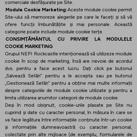
comerciale desfășurate pe Site.
Module Cookie Marketing:
Aceste module cookie permit
Site-ului să memoreze alegerile pe care le faceți și să vă
ofere funcții îmbunătățite și mai personale. Această
categorie poate include module cookie terțe.
CONSIMȚĂMÂNTUL CU PRIVIRE LA MODULELE
COOKIE MARKETING
Grupul NEPI Rockcastle intenționează să utilizeze module
cookie în scop de marketing, însă are nevoie de acordul
dvs. pentru a face acest lucru. Dați click pe butonul
„Salvează Setări” pentru a le accepta sau pe butonul
„Gestionează Setări” pentru a obține mai multe informații
despre categoriile de module cookie utilizate și pentru a
limita utilizarea anumitor categorii de module cookie.
Deși în mod obișnuit, cookie-urile plasate pe Site nu
cuprind și date cu caracter personal, în măsura în care se
va face legătura între informațiile conținute într-un cookie
și informațiile dumneavoastră cu caracter personal,
colectate prin alte mijloace (de exemplu, formularele de