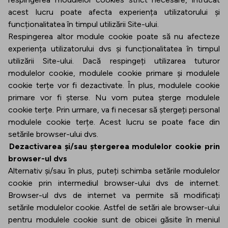
acest lucru poate afecta experiența utilizatorului și
funcționalitatea în timpul utilizării Site-ului.
Respingerea altor module cookie poate să nu afecteze
experiența utilizatorului dvs și funcționalitatea în timpul
utilizării Site-ului. Dacă respingeți utilizarea tuturor
modulelor cookie, modulele cookie primare și modulele
cookie terțe vor fi dezactivate. În plus, modulele cookie
primare vor fi șterse. Nu vom putea șterge modulele
cookie terțe. Prin urmare, va fi necesar să ștergeți personal
modulele cookie terțe. Acest lucru se poate face din
setările browser-ului dvs.
Dezactivarea și/sau ștergerea modulelor cookie prin
browser-ul dvs
Alternativ și/sau în plus, puteți schimba setările modulelor
cookie prin intermediul browser-ului dvs de internet.
Browser-ul dvs de internet va permite să modificați
setările modulelor cookie. Astfel de setări ale browser-ului
pentru modulele cookie sunt de obicei găsite în meniul